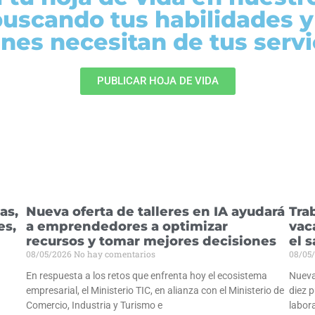
buscando tus habilidades 
nes necesitan de tus servi
PUBLICAR HOJA DE VIDA
as,
Nueva oferta de talleres en IA ayudará
Tra
es,
a emprendedores a optimizar
vac
recursos y tomar mejores decisiones
el 
08/05/2026
No hay comentarios
08/05
En respuesta a los retos que enfrenta hoy el ecosistema
Nueva
empresarial, el Ministerio TIC, en alianza con el Ministerio de
diez p
Comercio, Industria y Turismo e
labora