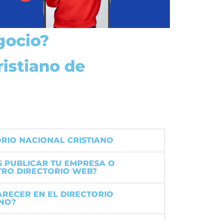
gocio?
ristiano de
ORIO NACIONAL CRISTIANO
S PUBLICAR TU EMPRESA O
TRO DIRECTORIO WEB?
ARECER EN EL DIRECTORIO
ANO?