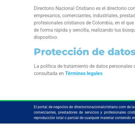
Directorio Nacional Cristiano es el directorio c
empresarios, comerciantes, industriales, prestad
profesionales cristianos de Colombia, en el que
de forma rápida y sencilla, realizando tus búsq
dispositivo.
Protección de dato
La política de tratamiento de datos personales
consultada en
Términos legales
El portal de negocios de directorionacionalcristiano.com de 
comerciantes, prestadores de servicios y profesionales c
reproducción total o parcial de cualquier material contenido 