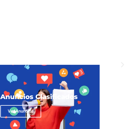
Anuncios Clasificados
Ver Anuncios