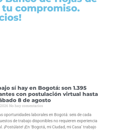
y tu compromiso.
cios!
bajo sí hay en Bogotá: son 1.395
antes con postulación virtual hasta
sábado 8 de agosto
/2026
No hay comentarios
s oportunidades laborales en Bogotá: seis de cada
uestos de trabajo disponibles no requieren experiencia
l. ¡Postúlate! ¡En ‘Bogotá, mi Ciudad, mi Casa’ trabajo