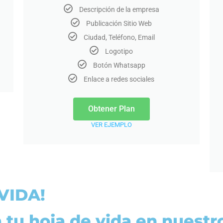
Descripción de la empresa
Publicación Sitio Web
Ciudad, Teléfono, Email
Logotipo
Botón Whatsapp
Enlace a redes sociales
Obtener Plan
VER EJEMPLO
VIDA!
a tu hoja de vida en nuest