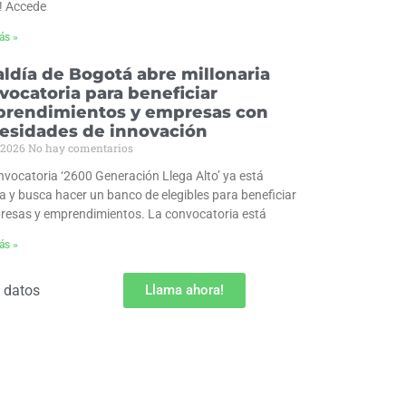
y! Accede
ás »
aldía de Bogotá abre millonaria
vocatoria para beneficiar
rendimientos y empresas con
esidades de innovación
/2026
No hay comentarios
nvocatoria ‘2600 Generación Llega Alto’ ya está
a y busca hacer un banco de elegibles para beneficiar
resas y emprendimientos. La convocatoria está
ás »
e datos
Llama ahora!