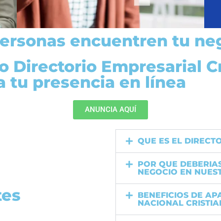
ersonas encuentren tu ne
o Directorio Empresarial C
 tu presencia en línea
ANUNCIA AQUÍ
QUE ES EL DIRECT
POR QUE DEBERIA
NEGOCIO EN NUES
tes
BENEFICIOS DE AP
NACIONAL CRISTI