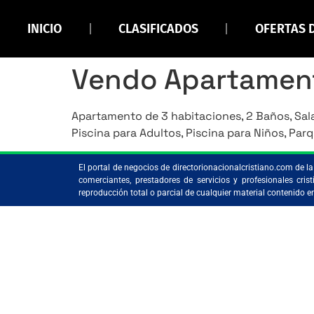
INICIO
CLASIFICADOS
OFERTAS 
Vendo Apartament
Apartamento de 3 habitaciones, 2 Baños, Sala
Piscina para Adultos, Piscina para Niños, Par
El portal de negocios de directorionacionalcristiano.com de 
comerciantes, prestadores de servicios y profesionales c
reproducción total o parcial de cualquier material contenido 