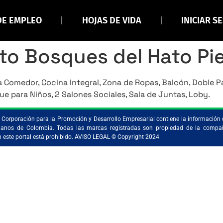
DE EMPLEO
HOJAS DE VIDA
INICIAR S
o Bosques del Hato Pi
 Comedor, Cocina Integral, Zona de Ropas, Balcón, Doble Pa
que para Niños, 2 Salones Sociales, Sala de Juntas, Loby.
la Corporación para la Promoción y Desarrollo Empresarial contiene la información 
ristianos de Colombia. Todas las marcas registradas son propiedad de la comp
en este portal está prohibido. AVISO LEGAL © Copyright 2024