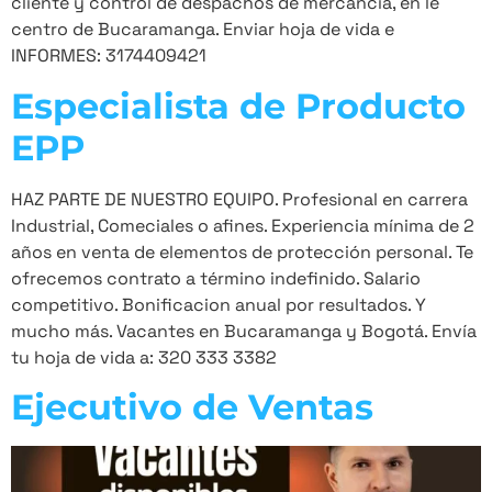
cliente y control de despachos de mercancía, en le
centro de Bucaramanga. Enviar hoja de vida e
INFORMES: 3174409421
Especialista de Producto
EPP
HAZ PARTE DE NUESTRO EQUIPO. Profesional en carrera
Industrial, Comeciales o afines. Experiencia mínima de 2
años en venta de elementos de protección personal. Te
ofrecemos contrato a término indefinido. Salario
competitivo. Bonificacion anual por resultados. Y
mucho más. Vacantes en Bucaramanga y Bogotá. Envía
tu hoja de vida a: 320 333 3382
Ejecutivo de Ventas