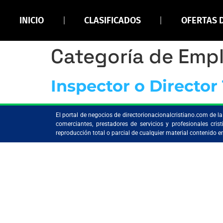
INICIO
CLASIFICADOS
OFERTAS 
Categoría de Emp
Inspector o Directo
El portal de negocios de directorionacionalcristiano.com de 
comerciantes, prestadores de servicios y profesionales c
reproducción total o parcial de cualquier material contenido 