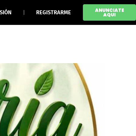
ANUNCIATE
ESIÓN
REGISTRARME
AQUI