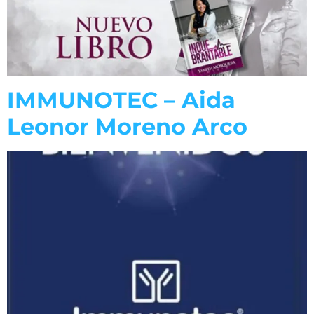
IMMUNOTEC – Aida
Leonor Moreno Arco