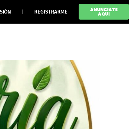
ANUNCIATE
ESIÓN
REGISTRARME
AQUI