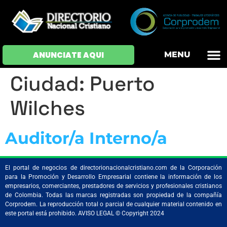
OFERTAS DE EM
HOJAS DE VIDA
INICIAR SESI
ANUNCIATE AQUI
MENU
Ciudad:
Puerto
Wilches
Auditor/a Interno/a
El portal de negocios de directorionacionalcristiano.com de la Corporación
para la Promoción y Desarrollo Empresarial contiene la información de los
empresarios, comerciantes, prestadores de servicios y profesionales cristianos
de Colombia. Todas las marcas registradas son propiedad de la compañía
Corprodem. La reproducción total o parcial de cualquier material contenido en
este portal está prohibido. AVISO LEGAL © Copyright 2024