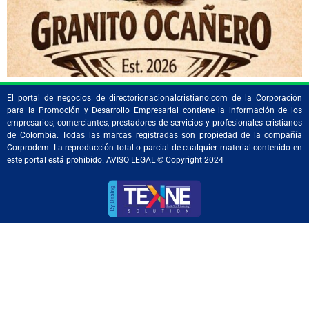
El portal de negocios de directorionacionalcristiano.com de la Corporación
para la Promoción y Desarrollo Empresarial contiene la información de los
empresarios, comerciantes, prestadores de servicios y profesionales cristianos
de Colombia. Todas las marcas registradas son propiedad de la compañía
Corprodem. La reproducción total o parcial de cualquier material contenido en
este portal está prohibido. AVISO LEGAL © Copyright 2024