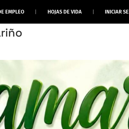
DE EMPLEO
HOJAS DE VIDA
INICIAR S
riño