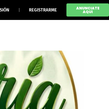
ANUNCIATE
ESIÓN
REGISTRARME
AQUI