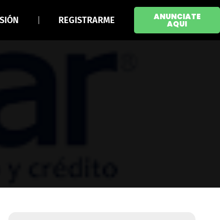
ANUNCIATE
ESIÓN
REGISTRARME
AQUI