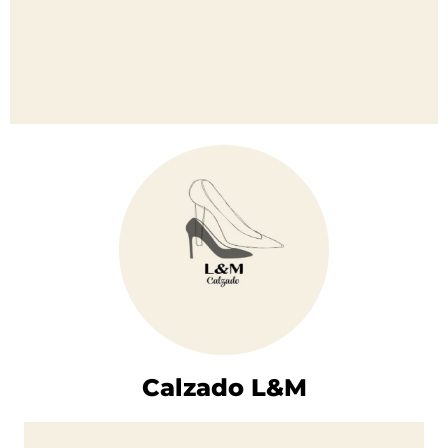
Calzado L&M