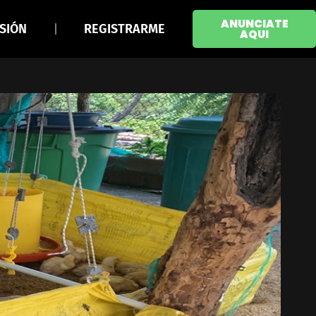
ANUNCIATE
ESIÓN
REGISTRARME
AQUI