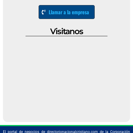
Llamar a la empresa
Visitanos
El portal de negocios de directorionacionalcristiano.com de la Corporación