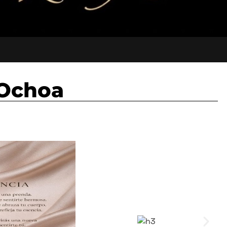
 Ochoa