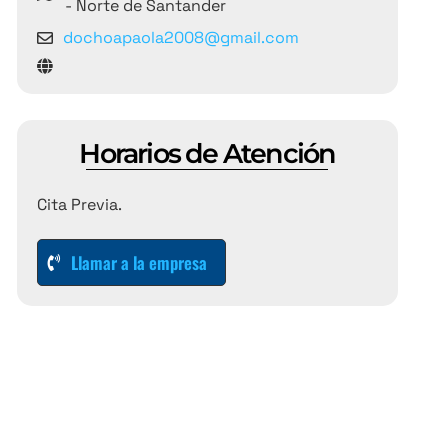
- Norte de Santander
dochoapaola2008@gmail.com
Horarios de Atención
Cita Previa.
Llamar a la empresa