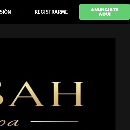
ANUNCIATE
ESIÓN
REGISTRARME
AQUI