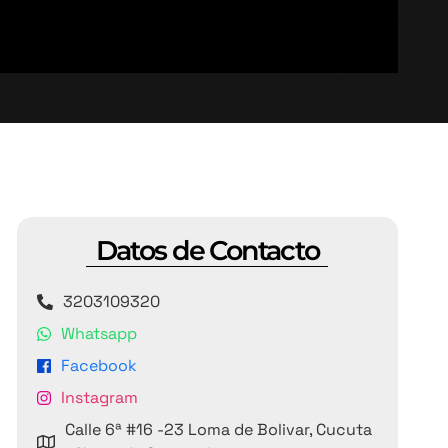
Datos de Contacto
3203109320
Whatsapp
Facebook
Instagram
Calle 6ª #16 -23 Loma de Bolivar, Cucuta