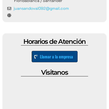
Floridablanca / Santander
juansandoval092@gmail.com
Horarios de Atención
Llamar a la empresa
Visitanos