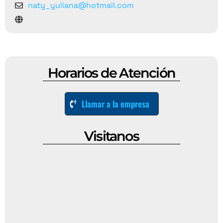
naty_yuliana@hotmail.com
Horarios de Atención
Llamar a la empresa
Visitanos