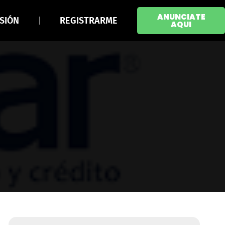
ANUNCIATE
ESIÓN
REGISTRARME
AQUI