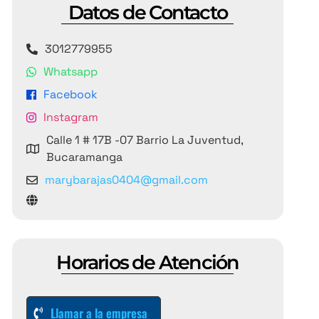
Datos de Contacto
3012779955
Whatsapp
Facebook
Instagram
Calle 1 # 17B -07 Barrio La Juventud,
Bucaramanga
marybarajas0404@gmail.com
Horarios de Atención
Llamar a la empresa