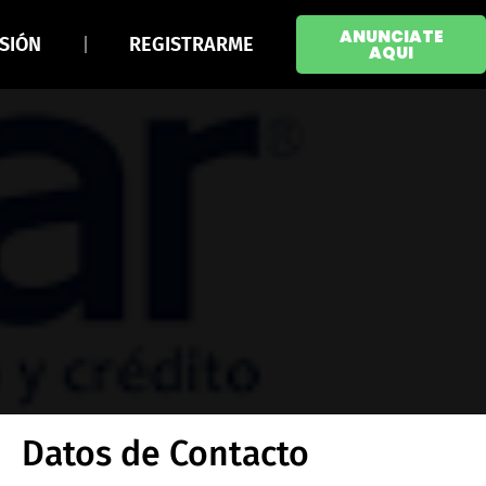
ANUNCIATE
ESIÓN
REGISTRARME
AQUI
Datos de Contacto