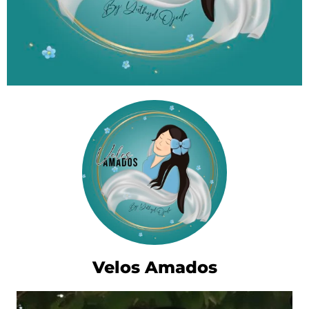
Velos Amados