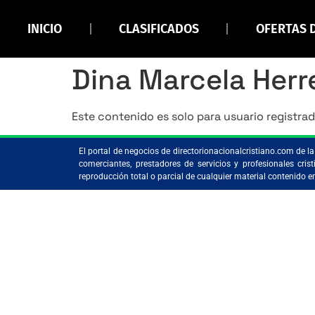
INICIO
CLASIFICADOS
OFERTAS 
Dina Marcela Herr
Este contenido es solo para usuario registrad
El portal de negocios de directorionacionalcristiano.com de 
comerciantes, prestadores de servicios y profesionales c
reproducción total o parcial de cualquier material contenido 