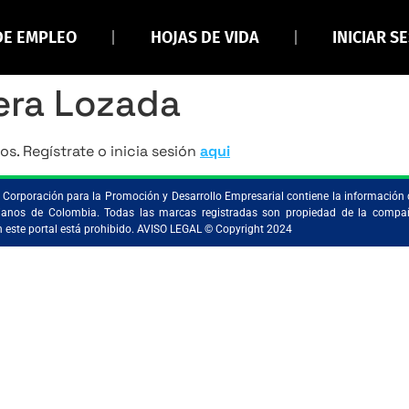
DE EMPLEO
HOJAS DE VIDA
INICIAR S
era Lozada
os. Regístrate o inicia sesión
aqui
la Corporación para la Promoción y Desarrollo Empresarial contiene la información 
ristianos de Colombia. Todas las marcas registradas son propiedad de la comp
en este portal está prohibido. AVISO LEGAL © Copyright 2024