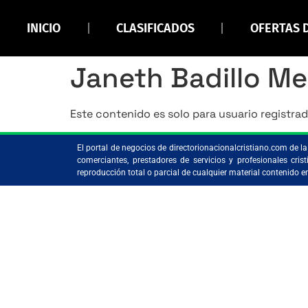
INICIO
CLASIFICADOS
OFERTAS 
Janeth Badillo M
Este contenido es solo para usuario registrad
El portal de negocios de directorionacionalcristiano.com de 
comerciantes, prestadores de servicios y profesionales c
reproducción total o parcial de cualquier material contenido 