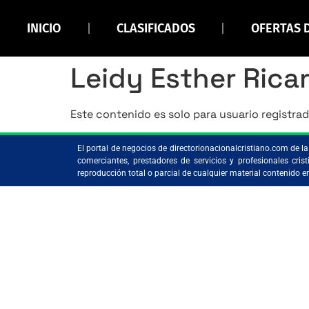
INICIO
CLASIFICADOS
OFERTAS 
Leidy Esther Rica
Este contenido es solo para usuario registrad
El portal de negocios de directorionacionalcristiano.com de 
comerciantes, prestadores de servicios y profesionales c
reproducción total o parcial de cualquier material contenido 