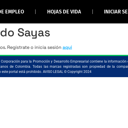
DE EMPLEO
HOJAS DE VIDA
INICIAR S
rdo Sayas
os. Regístrate o inicia sesión
aqui
la Corporación para la Promoción y Desarrollo Empresarial contiene la información 
ristianos de Colombia. Todas las marcas registradas son propiedad de la comp
en este portal está prohibido. AVISO LEGAL © Copyright 2024