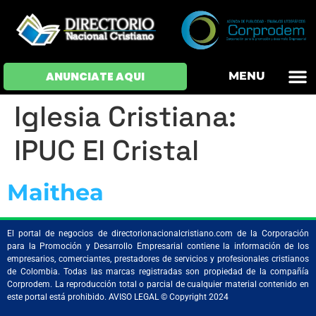
OFERTAS DE EM
HOJAS DE VIDA
INICIAR SESI
ANUNCIATE AQUI
MENU
Iglesia Cristiana:
IPUC El Cristal
Maithea
El portal de negocios de directorionacionalcristiano.com de la Corporación
para la Promoción y Desarrollo Empresarial contiene la información de los
empresarios, comerciantes, prestadores de servicios y profesionales cristianos
de Colombia. Todas las marcas registradas son propiedad de la compañía
Corprodem. La reproducción total o parcial de cualquier material contenido en
este portal está prohibido. AVISO LEGAL © Copyright 2024