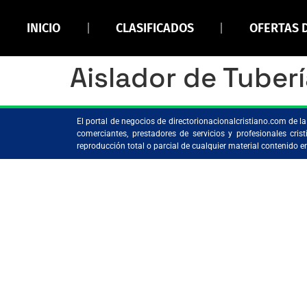
INICIO
CLASIFICADOS
OFERTAS 
Aislador de Tuber
El portal de negocios de directorionacionalcristiano.com de 
comerciantes, prestadores de servicios y profesionales c
reproducción total o parcial de cualquier material contenido 