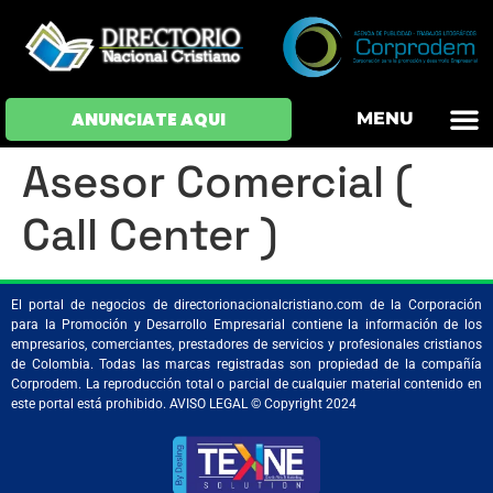
OFERTAS DE EM
HOJAS DE VIDA
INICIAR SESI
ANUNCIATE AQUI
MENU
Asesor Comercial (
Call Center )
El portal de negocios de directorionacionalcristiano.com de la Corporación
para la Promoción y Desarrollo Empresarial contiene la información de los
empresarios, comerciantes, prestadores de servicios y profesionales cristianos
de Colombia. Todas las marcas registradas son propiedad de la compañía
Corprodem. La reproducción total o parcial de cualquier material contenido en
este portal está prohibido. AVISO LEGAL © Copyright 2024