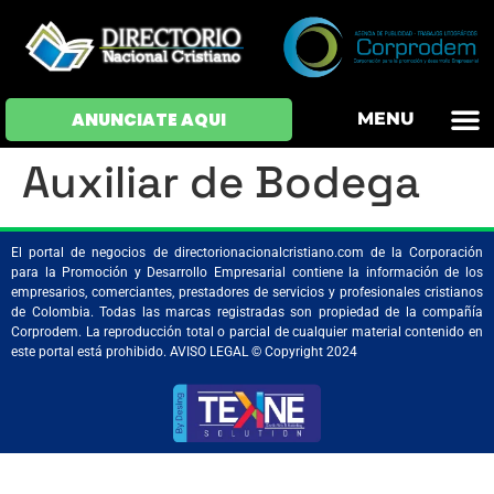
OFERTAS DE EM
HOJAS DE VIDA
INICIAR SESI
ANUNCIATE AQUI
MENU
Auxiliar de Bodega
El portal de negocios de directorionacionalcristiano.com de la Corporación
para la Promoción y Desarrollo Empresarial contiene la información de los
empresarios, comerciantes, prestadores de servicios y profesionales cristianos
de Colombia. Todas las marcas registradas son propiedad de la compañía
Corprodem. La reproducción total o parcial de cualquier material contenido en
este portal está prohibido. AVISO LEGAL © Copyright 2024