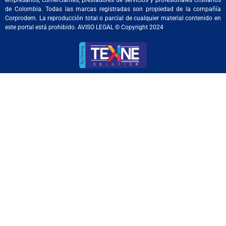
de Colombia. Todas las marcas registradas son propiedad de la compañía
Corprodem. La reproducción total o parcial de cualquier material contenido en
este portal está prohibido. AVISO LEGAL © Copyright 2024