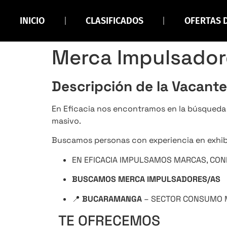
INICIO
CLASIFICADOS
OFERTAS 
Merca Impulsador
Descripción de la Vacante
En Eficacia nos encontramos en la búsqued
masivo.
Buscamos personas con experiencia en exhibici
EN EFICACIA IMPULSAMOS MARCAS, CO
BUSCAMOS MERCA IMPULSADORES/AS
📍
BUCARAMANGA
– SECTOR CONSUMO 
TE OFRECEMOS