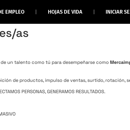
DE EMPLEO
HOJAS DE VIDA
INICIAR S
es/as
a de un talento como tú para desempeñarse como
Mercaimp
ón de productos, impulso de ventas, surtido, rotación, serv
NECTAMOS PERSONAS, GENERAMOS RESULTADOS.
MASIVO