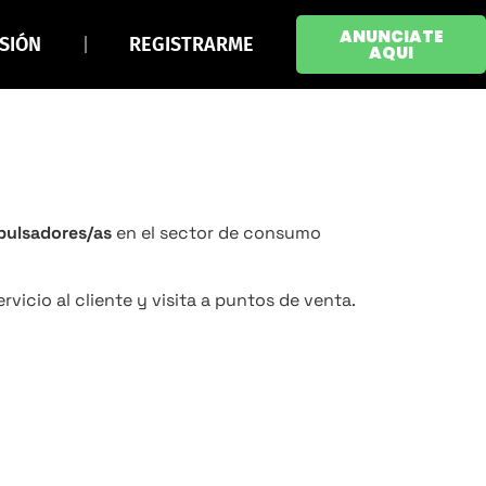
ANUNCIATE
ESIÓN
REGISTRARME
AQUI
ulsadores/as
en el sector de consumo
icio al cliente y visita a puntos de venta.