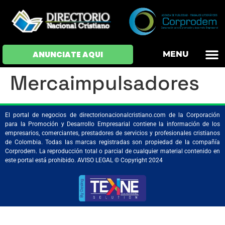
OFERTAS DE EM
HOJAS DE VIDA
INICIAR SESI
ANUNCIATE AQUI
MENU
Mercaimpulsadores
El portal de negocios de directorionacionalcristiano.com de la Corporación
para la Promoción y Desarrollo Empresarial contiene la información de los
empresarios, comerciantes, prestadores de servicios y profesionales cristianos
de Colombia. Todas las marcas registradas son propiedad de la compañía
Corprodem. La reproducción total o parcial de cualquier material contenido en
este portal está prohibido. AVISO LEGAL © Copyright 2024