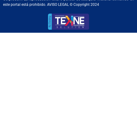
este portal está prohibido. AVISO LEGAL © Copyright 2024