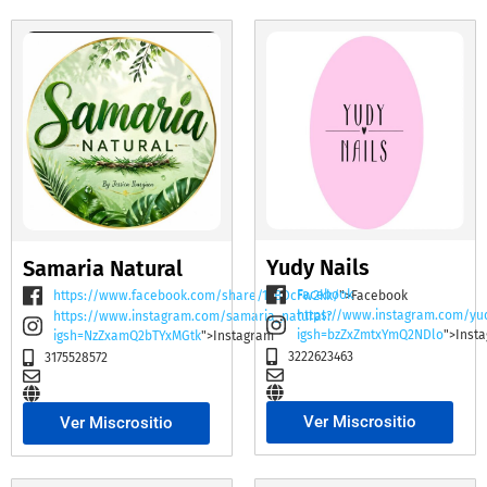
Yudy Nails
Samaria Natural
Facebook
https://www.facebook.com/share/19BDcFw2kk/
">Facebook
https://www.instagram.com/yu
https://www.instagram.com/samaria_natural?
igsh=bzZxZmtxYmQ2NDlo
">Inst
igsh=NzZxamQ2bTYxMGtk
">Instagram
3222623463
3175528572
Ver Miscrositio
Ver Miscrositio