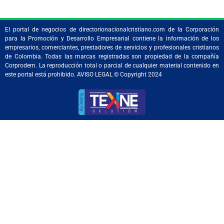
El portal de negocios de directorionacionalcristiano.com de la Corporación
para la Promoción y Desarrollo Empresarial contiene la información de los
empresarios, comerciantes, prestadores de servicios y profesionales cristianos
de Colombia. Todas las marcas registradas son propiedad de la compañía
Corprodem. La reproducción total o parcial de cualquier material contenido en
este portal está prohibido. AVISO LEGAL © Copyright 2024