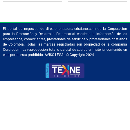
El portal de negocios de directorionacionalcristiano.com de la Corporación
para la Promoción y Desarrollo Empresarial contiene la información de los
empresarios, comerciantes, prestadores de servicios y profesionales cristianos
de Colombia. Todas las marcas registradas son propiedad de la compañía
Corprodem. La reproducción total o parcial de cualquier material contenido en
este portal está prohibido. AVISO LEGAL © Copyright 2024