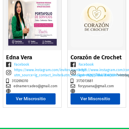
Edna Vera
Corazón de Crochet
Facebook
Facebook
https://www.instagram.com/invites/contact/?
https://www.instagram.com/co
utm_source=ig_contact_invite&utm_medium=copy_link&utm_content=2e
igsh=M2t1NTBscTE4MWhi
">Insta
3132616310
3173013681
ednamercadeo@gmail.com
foryyoana@gmail.com
Ver Miscrositio
Ver Miscrositio