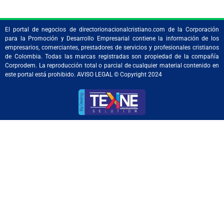
El portal de negocios de directorionacionalcristiano.com de la Corporación
para la Promoción y Desarrollo Empresarial contiene la información de los
empresarios, comerciantes, prestadores de servicios y profesionales cristianos
de Colombia. Todas las marcas registradas son propiedad de la compañía
Corprodem. La reproducción total o parcial de cualquier material contenido en
este portal está prohibido. AVISO LEGAL © Copyright 2024