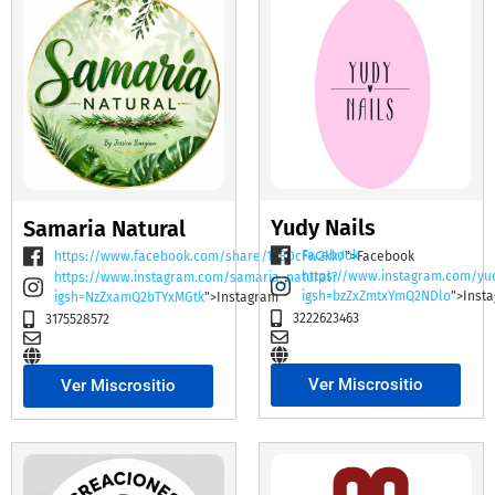
Yudy Nails
Samaria Natural
Facebook
https://www.facebook.com/share/19BDcFw2kk/
">Facebook
https://www.instagram.com/yu
https://www.instagram.com/samaria_natural?
igsh=bzZxZmtxYmQ2NDlo
">Inst
igsh=NzZxamQ2bTYxMGtk
">Instagram
3222623463
3175528572
Ver Miscrositio
Ver Miscrositio