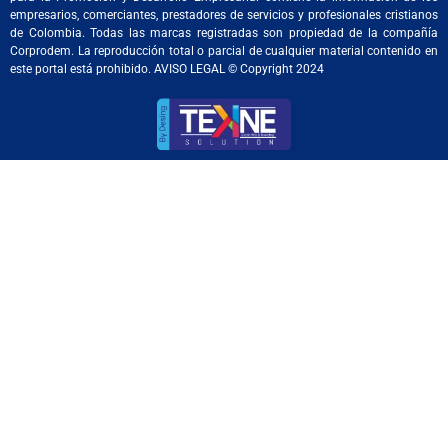
empresarios, comerciantes, prestadores de servicios y profesionales cristianos
de Colombia. Todas las marcas registradas son propiedad de la compañía
Corprodem. La reproducción total o parcial de cualquier material contenido en
este portal está prohibido. AVISO LEGAL © Copyright 2024