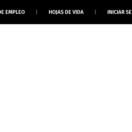
DE EMPLEO
HOJAS DE VIDA
INICIAR S
Laura Vanessa Calderón García