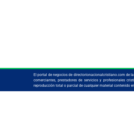
Tipo de c
Subscribe
El portal de negocios de directorionacionalcristiano.com de 
comerciantes, prestadores de servicios y profesionales c
reproducción total o parcial de cualquier material contenido 