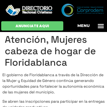
OFERTAS DE EM
HOJAS DE VIDA
INICIAR SESI
ANUNCIATE AQUI
MENU
Atención, Mujeres
cabeza de hogar de
Floridablanca
El gobierno de Floridablanca a través de la Dirección de
la Mujer y Equidad de Género continúa generando
oportunidades para fortalecer la autonomía económica
de las mujeres del municipio.
Se abren las inscripciones para participar en la entregas