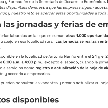
eo y Formación de la Secretaría de Desarrollo Económico,
tes disponibles demuestra que las empresas siguen apostan
rior, y nuestro reto es acercar estas oportunidades a toda 
 las jornadas y ferias de 
ferias laborales en las que se suman
otras 1.000 oportunid
trabajo en esa localidad rural.
Las jornadas se realizan entr
.
ponible en la localidad de Antonio Nariño entre el 24 y el 
de
8:00 a.m. a 4:00 p.m.,
excepto el sábado, cuando la jorna
to a servicios como
registro o actualización de la hoja de v
ón y asesoría a empresarios.
ueden consultar las vacantes y crear o actualizar su hoja 
tos disponibles