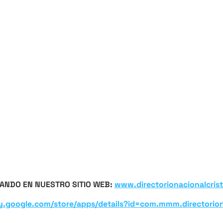
ANDO EN NUESTRO SITIO WEB:
www.directorionacionalcris
ay.google.com/store/apps/details?id=com.mmm.directoriona