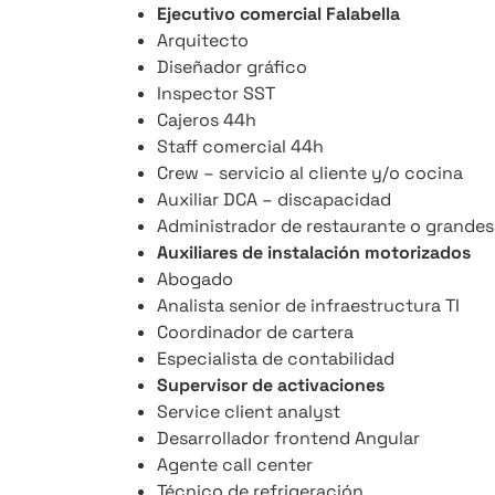
Ejecutivo comercial Falabella
Arquitecto
Diseñador gráfico
Inspector SST
Cajeros 44h
Staff comercial 44h
Crew – servicio al cliente y/o cocina
Auxiliar DCA – discapacidad
Administrador de restaurante o grandes
Auxiliares de instalación motorizados
Abogado
Analista senior de infraestructura TI
Coordinador de cartera
Especialista de contabilidad
Supervisor de activaciones
Service client analyst
Desarrollador frontend Angular
Agente call center
Técnico de refrigeración