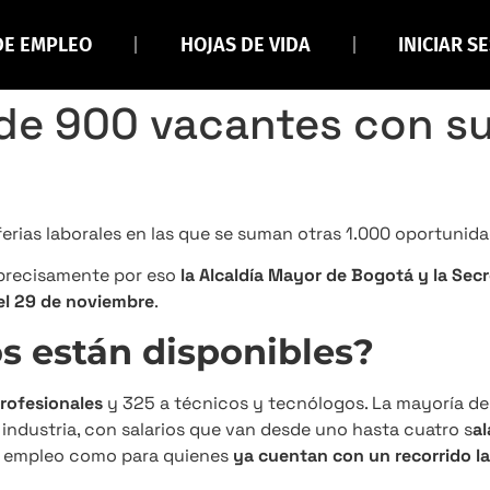
DE EMPLEO
HOJAS DE VIDA
INICIAR S
de 900 vacantes con s
ferias laborales en las que se suman otras 1.000 oportunid
y precisamente por eso
la Alcaldía Mayor de Bogotá y la Sec
el 29 de noviembre
.
s están disponibles?
profesionales
y 325 a técnicos y tecnólogos. La mayoría de
 industria, con salarios que van desde uno hasta cuatro s
al
r empleo como para quienes
ya cuentan con un recorrido la