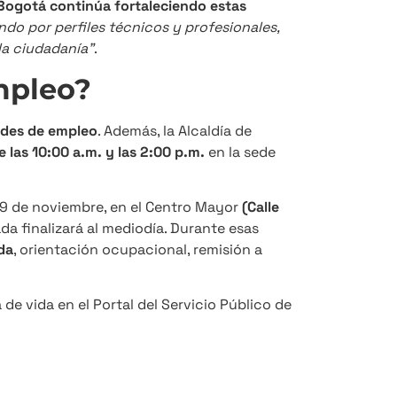
Bogotá continúa fortaleciendo estas
do por perfiles técnicos y profesionales,
la ciudadanía”
.
empleo?
ades de empleo
. Además, la Alcaldía de
e las 10:00 a.m. y las 2:00 p.m.
en la sede
29 de noviembre, en el Centro Mayor
(Calle
da finalizará al mediodía. Durante esas
ida
, orientación ocupacional, remisión a
de vida en el Portal del Servicio Público de