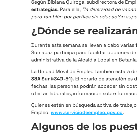
Según Bibiana Quiroga, subdirectora de Empl
estrategias.
Para ella,
“la diversidad de vacan
pero también por perfiles sin educación supe
¿Dónde se realizarán
Durante esta semana se llevan a cabo varias 
Sumapaz participa para facilitar opciones de 
administrativa de la Alcaldía Local en Betania
La Unidad Móvil de Empleo también estará dis
38A Sur #34D-51).
El horario de atención es 
fechas, las personas podrán acceder sin cos
ofertas laborales, información sobre formaci
Quienes estén en búsqueda activa de trabajo p
Empleo:
www.serviciodeempleo.gov.co
.
Algunos de los pues