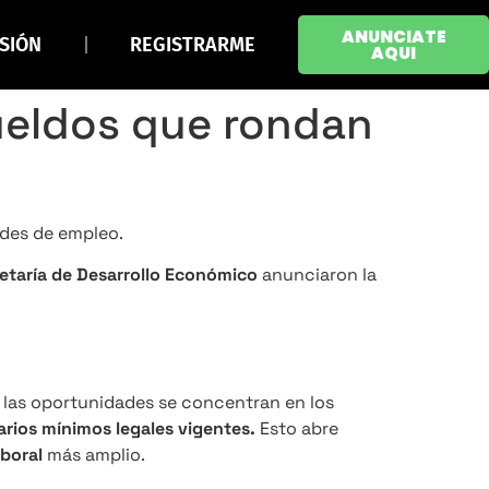
ANUNCIATE
ESIÓN
REGISTRARME
AQUI
ueldos que rondan
ades de empleo.
retaría de Desarrollo Económico
anunciaron la
 las oportunidades se concentran en los
arios mínimos legales vigentes.
Esto abre
boral
más amplio.