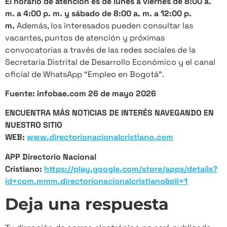
El horario de atención es de lunes a viernes de 8:00 a.
m. a 4:00 p. m. y sábado de 8:00 a. m. a 12:00 p.
m.
Además, los interesados pueden consultar las
vacantes, puntos de atención y próximas
convocatorias a través de las redes sociales de la
Secretaría Distrital de Desarrollo Económico y el canal
oficial de WhatsApp “Empleo en Bogotá”.
Fuente: infobae.com 26 de mayo 2026
ENCUENTRA MÁS NOTICIAS DE INTERÉS NAVEGANDO EN
NUESTRO SITIO
WEB:
www.directorionacionalcristiano.com
APP Directorio Nacional
Cristiano:
https://play.google.com/store/apps/details?
id=com.mmm.directorionacionalcristiano&pli=1
Deja una respuesta