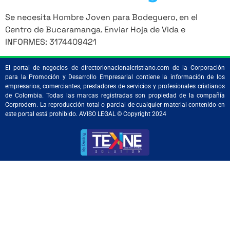
Se necesita Hombre Joven para Bodeguero, en el
Centro de Bucaramanga. Enviar Hoja de Vida e
INFORMES: 3174409421
El portal de negocios de directorionacionalcristiano.com de la Corporación
para la Promoción y Desarrollo Empresarial contiene la información de los
empresarios, comerciantes, prestadores de servicios y profesionales cristianos
de Colombia. Todas las marcas registradas son propiedad de la compañía
Corprodem. La reproducción total o parcial de cualquier material contenido en
este portal está prohibido. AVISO LEGAL © Copyright 2024