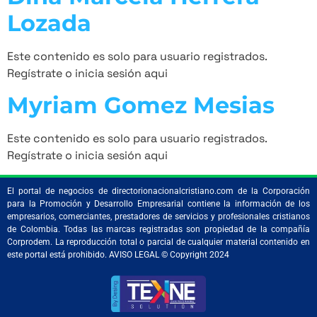
Lozada
Este contenido es solo para usuario registrados.
Regístrate o inicia sesión aqui
Myriam Gomez Mesias
Este contenido es solo para usuario registrados.
Regístrate o inicia sesión aqui
El portal de negocios de directorionacionalcristiano.com de la Corporación
para la Promoción y Desarrollo Empresarial contiene la información de los
empresarios, comerciantes, prestadores de servicios y profesionales cristianos
de Colombia. Todas las marcas registradas son propiedad de la compañía
Corprodem. La reproducción total o parcial de cualquier material contenido en
este portal está prohibido. AVISO LEGAL © Copyright 2024