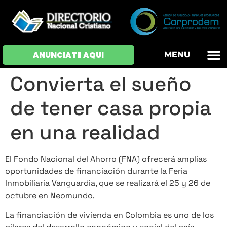
OFERTAS DE EM
HOJAS DE VIDA
INICIAR SESI
ANUNCIATE AQUI
MENU
Convierta el sueño
de tener casa propia
en una realidad
El Fondo Nacional del Ahorro (FNA) ofrecerá amplias
oportunidades de financiación durante la Feria
Inmobiliaria Vanguardia, que se realizará el 25 y 26 de
octubre en Neomundo.
La financiación de vivienda en Colombia es uno de los