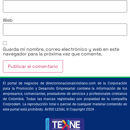
Web
Guarda mi nombre, correo electrónico y web en este
navegador para la próxima vez que comente.
El portal de negocios de directorionacionalcristiano.com de la Corporación
para la Promoción y Desarrollo Empresarial contiene la información de los
empresarios, comerciantes, prestadores de servicios y profesionales cristianos
de Colombia. Todas las marcas registradas son propiedad de la compañía
Corprodem. La reproducción total o parcial de cualquier material contenido en
este portal está prohibido. AVISO LEGAL © Copyright 2024