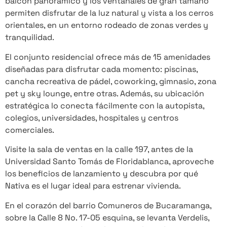
balcón panorámico y los ventanales de gran tamaño
permiten disfrutar de la luz natural y vista a los cerros
orientales, en un entorno rodeado de zonas verdes y
tranquilidad.
El conjunto residencial ofrece más de 15 amenidades
diseñadas para disfrutar cada momento: piscinas,
cancha recreativa de pádel, coworking, gimnasio, zona
pet y sky lounge, entre otras. Además, su ubicación
estratégica lo conecta fácilmente con la autopista,
colegios, universidades, hospitales y centros
comerciales.
Visite la sala de ventas en la calle 197, antes de la
Universidad Santo Tomás de Floridablanca, aproveche
los beneficios de lanzamiento y descubra por qué
Nativa es el lugar ideal para estrenar vivienda.
En el corazón del barrio Comuneros de Bucaramanga,
sobre la Calle 8 No. 17-05 esquina, se levanta Verdelis,