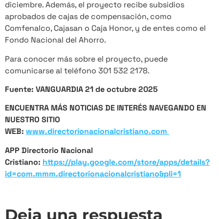
diciembre. Además, el proyecto recibe subsidios
aprobados de cajas de compensación, como
Comfenalco, Cajasan o Caja Honor, y de entes como el
Fondo Nacional del Ahorro.
Para conocer más sobre el proyecto, puede
comunicarse al teléfono 301 532 2178.
Fuente: VANGUARDIA 21 de octubre 2025
ENCUENTRA MÁS NOTICIAS DE INTERÉS NAVEGANDO EN
NUESTRO SITIO
WEB:
www.directorionacionalcristiano.com
APP Directorio Nacional
Cristiano:
https://play.google.com/store/apps/details?
id=com.mmm.directorionacionalcristiano&pli=1
Deja una respuesta