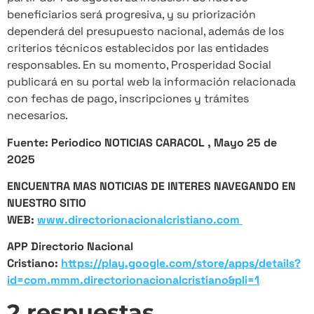
beneficiarios será progresiva, y su priorización
dependerá del presupuesto nacional, además de los
criterios técnicos establecidos por las entidades
responsables. En su momento, Prosperidad Social
publicará en su portal web la información relacionada
con fechas de pago, inscripciones y trámites
necesarios.
Fuente: Periodico NOTICIAS CARACOL , Mayo 25 de
2025
ENCUENTRA MAS NOTICIAS DE INTERES NAVEGANDO EN
NUESTRO SITIO
WEB:
www.directorionacionalcristiano.com
APP Directorio Nacional
Cristiano:
https://play.google.com/store/apps/details?
id=com.mmm.directorionacionalcristiano&pli=1
2 respuestas