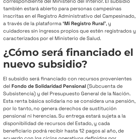
correspondiente del Ministerio del Interior. El subsidio
también estará abierto para personas campesinas
inscritas en el Registro Administrativo del Campesinado,
a través de la plataforma
‘Mi Registro Rural’
, y
cuidadores sin ingresos propios que estén registrados y
caracterizados por el Ministerio de Salud.
¿Cómo será financiado el
nuevo subsidio?
El subsidio será financiado con recursos provenientes
del
Fondo de Solidaridad Pensional
(Subcuenta de
Subsistencia) y del Presupuesto General de la Nación.
Esta renta básica solidaria no se considera una pensión,
por lo tanto, no genera derechos de sustitución
pensional ni herencias. Su entrega estará sujeta a la
disponibilidad de recursos del Estado, y cada
beneficiario podrá recibir hasta 12 pagos al año, de
acuerdo con los ciclos operativos definidos por