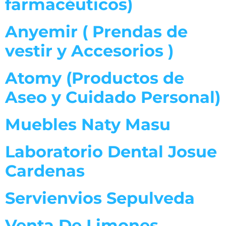
farmacéuticos)
Anyemir ( Prendas de
vestir y Accesorios )
Atomy (Productos de
Aseo y Cuidado Personal)
Muebles Naty Masu
Laboratorio Dental Josue
Cardenas
Servienvios Sepulveda
Venta De Limones