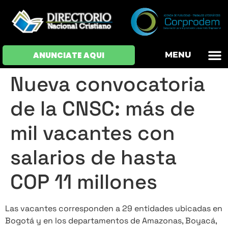
OFERTAS DE EM
HOJAS DE VIDA
INICIAR SESI
ANUNCIATE AQUI
MENU
Nueva convocatoria
de la CNSC: más de
mil vacantes con
salarios de hasta
COP 11 millones
Las vacantes corresponden a 29 entidades ubicadas en
Bogotá y en los departamentos de Amazonas, Boyacá,