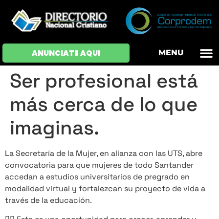
OFERTAS DE EM
HOJAS DE VIDA
INICIAR SESI
ANUNCIATE AQUI
MENU
Ser profesional está
más cerca de lo que
imaginas.
La Secretaría de la Mujer, en alianza con las UTS, abre
convocatoria para que mujeres de todo Santander
accedan a estudios universitarios de pregrado en
modalidad virtual y fortalezcan su proyecto de vida a
través de la educación.