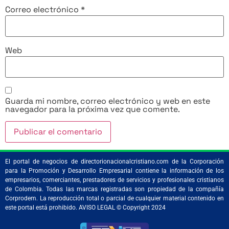
Correo electrónico
*
Web
Guarda mi nombre, correo electrónico y web en este
navegador para la próxima vez que comente.
El portal de negocios de directorionacionalcristiano.com de la Corporación
para la Promoción y Desarrollo Empresarial contiene la información de los
empresarios, comerciantes, prestadores de servicios y profesionales cristianos
de Colombia. Todas las marcas registradas son propiedad de la compañía
Corprodem. La reproducción total o parcial de cualquier material contenido en
este portal está prohibido. AVISO LEGAL © Copyright 2024