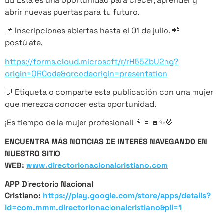
☝🏻 Esta es una oportunidad para crecer, aprender y
abrir nuevas puertas para tu futuro.
📌 Inscripciones abiertas hasta el 01 de julio. 📲
postúlate.
https://forms.cloud.microsoft/r/rH55ZbU2ng?
origin=QRCode&qrcodeorigin=presentation
💬 Etiqueta o comparte esta publicación con una mujer
que merezca conocer esta oportunidad.
¡Es tiempo de la mujer profesional! 👩🏻‍🎓✨💜
ENCUENTRA MÁS NOTICIAS DE INTERÉS NAVEGANDO EN
NUESTRO SITIO
WEB:
www.directorionacionalcristiano.com
APP Directorio Nacional
Cristiano:
https://play.google.com/store/apps/details?
id=com.mmm.directorionacionalcristiano&pli=1