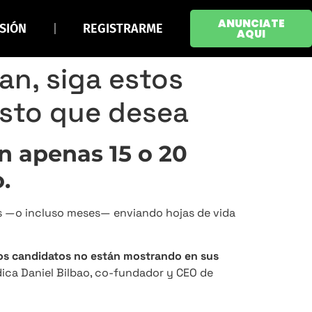
ANUNCIATE
ESIÓN
REGISTRARME
AQUI
an, siga estos
esto que desea
n apenas 15 o 20
.
s —o incluso meses— enviando hojas de vida
los candidatos no están mostrando en sus
ndica Daniel Bilbao, co-fundador y CEO de