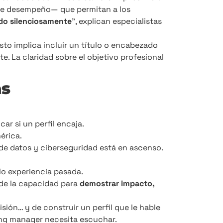
 de desempeño— que permitan a los
ndo silenciosamente
”, explican especialistas
Esto implica incluir un título o encabezado
nte. La claridad sobre el objetivo profesional
as
ar si un perfil encaja.
érica.
de datos y ciberseguridad está en ascenso.
o experiencia pasada.
de la capacidad para
demostrar impacto,
ión… y de construir un perfil que le hable
ring manager necesita escuchar.