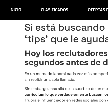
INICIO
CLASIFICADOS
OFERTAS 
Si está buscando t
‘tips’ que le ayu
Hoy los reclutadore
segundos antes de de
En un mercado laboral cada vez más competi
sin recibir una sola llamada.
Sin embargo, más allá de la suerte o de un m
currículum lo que verdaderamente buscan los
Truora e influenciador en redes sociales con