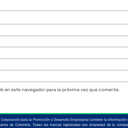
eb en este navegador para la próxima vez que comente.
la Corporación para la Promoción y Desarrollo Empresarial contiene la información 
ristianos de Colombia. Todas las marcas registradas son propiedad de la comp