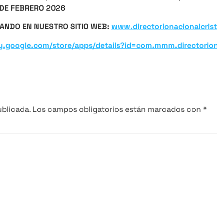
6 DE FEBRERO 2026
ANDO EN NUESTRO SITIO WEB:
www.directorionacionalcris
ay.google.com/store/apps/details?id=com.mmm.directoriona
ublicada.
Los campos obligatorios están marcados con
*