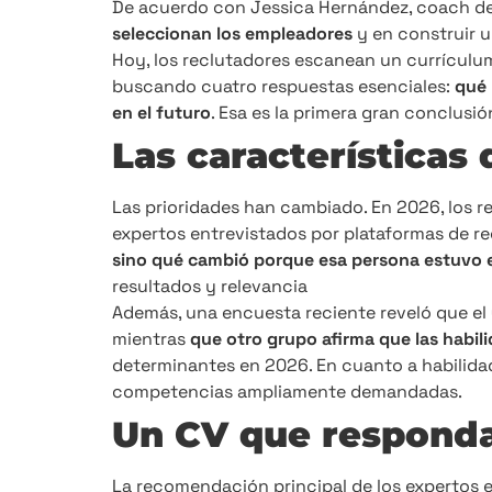
De acuerdo con Jessica Hernández, coach de 
seleccionan los empleadores
y en construir 
Hoy, los reclutadores escanean un currículu
buscando cuatro respuestas esenciales:
qué 
en el futuro
. Esa es la primera gran conclusi
Las características
Las prioridades han cambiado. En 2026, los r
expertos entrevistados por plataformas de re
sino qué cambió porque esa persona estuvo 
resultados y relevancia
Además, una encuesta reciente reveló que el 6
mientras
que otro grupo afirma que las habil
determinantes en 2026. En cuanto a habilidad
competencias ampliamente demandadas.
Un CV que responda
La recomendación principal de los expertos es