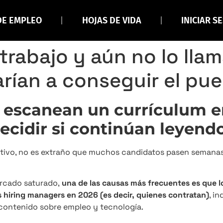
DE EMPLEO
HOJAS DE VIDA
INICIAR S
rabajo y aún no lo llam
darían a conseguir el pu
s escanean un currículum e
cidir si continúan leyendo
tivo, no es extraño que muchos candidatos pasen semana
ercado saturado,
una de las causas más frecuentes es que 
 hiring managers en 2026 (es decir, quienes contratan)
, i
 contenido sobre empleo y tecnología.