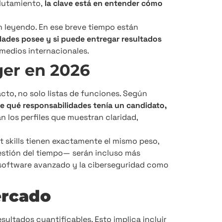
lutamiento,
la clave está en entender cómo
n leyendo. En ese breve tiempo están
dades posee y si puede entregar resultados
 medios internacionales.
er en 2026
cto, no solo listas de funciones. Según
e qué responsabilidades tenía un candidato,
an los perfiles que muestran claridad,
ft skills tienen exactamente el mismo peso,
tión del tiempo— serán incluso más
e software avanzado y la ciberseguridad como
ercado
sultados cuantificables. Esto implica incluir