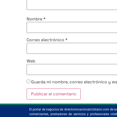
Nombre
*
Correo electrónico
*
Web
Guarda mi nombre, correo electrónico y w
El portal de negocios de directorionacionalcristiano.com de 
comerciantes, prestadores de servicios y profesionales c