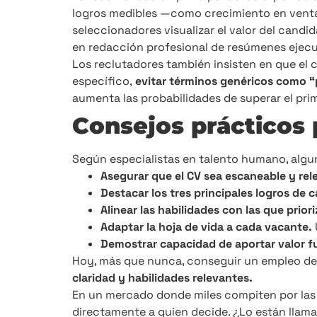
logros medibles —como crecimiento en venta
seleccionadores visualizar el valor del candid
en redacción profesional de resúmenes ejecu
Los reclutadores también insisten en que el ca
específico,
evitar términos genéricos como “
aumenta las probabilidades de superar el prim
Consejos prácticos 
Según especialistas en talento humano, algun
Asegurar que el CV sea escaneable y rel
Destacar los tres principales logros de 
Alinear las habilidades con las que prior
Adaptar la hoja de vida a cada vacante.
Demostrar capacidad de aportar valor f
Hoy, más que nunca, conseguir un empleo de
claridad y habilidades relevantes.
En un mercado donde miles compiten por las m
directamente a quien decide. ¿Lo están llama