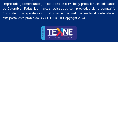
empresarios, comerciantes, prestadores de servicios y profesionales cristianos
de Colombia. Todas las marcas registradas son propiedad de la compañía
Corprodem. La reproducción total o parcial de cualquier material contenido en
este portal está prohibido. AVISO LEGAL © Copyright 2024